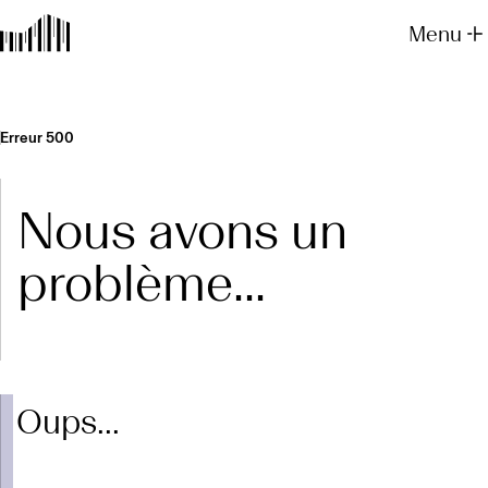
Menu
Erreur 500
Nous avons un
problème...
Oups...