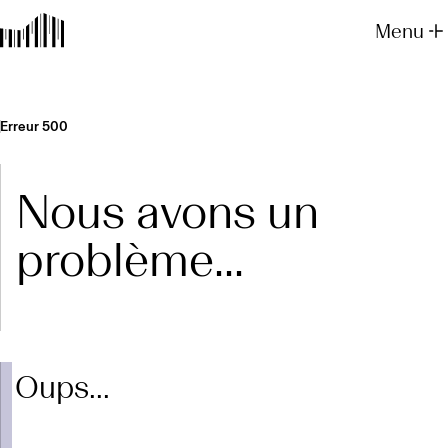
Menu
Erreur 500
Nous avons un
problème...
Oups...