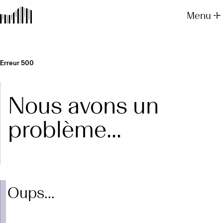
Menu
Erreur 500
Nous avons un
problème...
Oups...