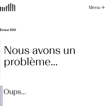
Menu
Erreur 500
Nous avons un
problème...
Oups...