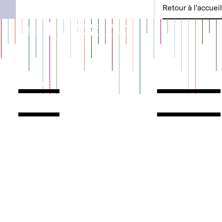
Retour à l'accueil
Contact
Horaires
Contact
Voir l'itinéraire
Rechercher
Les actualités
Mentions légales