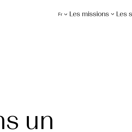
Les missions
Les s
fr
ns un