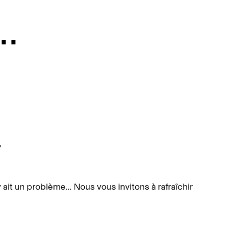
.
.
y ait un problème... Nous vous invitons à rafraîchir