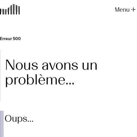
Menu
Erreur 500
Nous avons un
problème...
Oups...