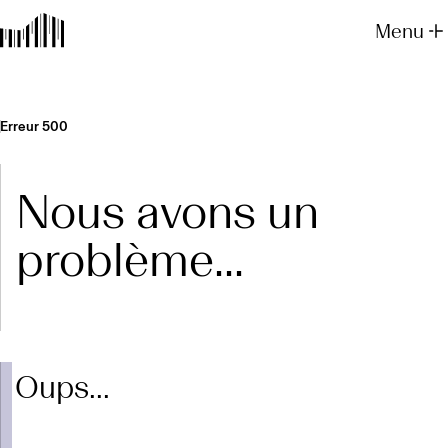
Menu
Erreur 500
Nous avons un
problème...
Oups...