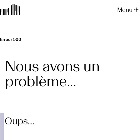
Menu
Erreur 500
Nous avons un
problème...
Oups...