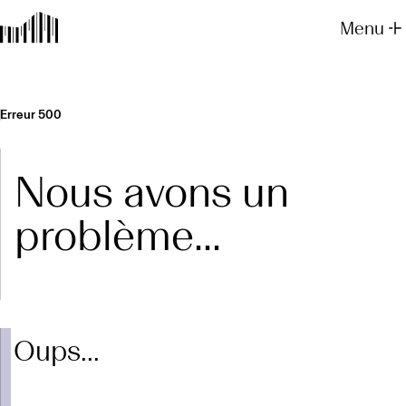
Menu
Erreur 500
Nous avons un
problème...
Oups...