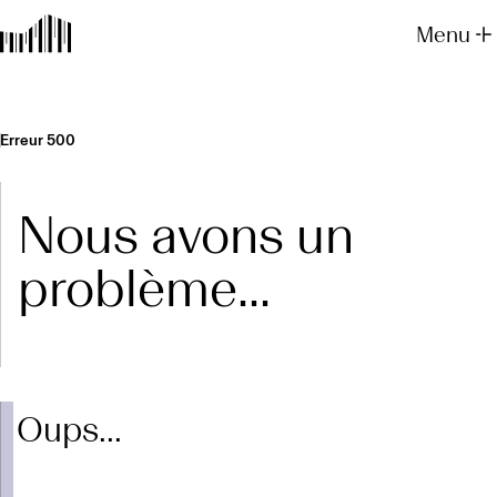
Menu
Erreur 500
Nous avons un
problème...
Oups...