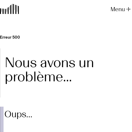
Menu
Erreur 500
Nous avons un
problème...
Oups...