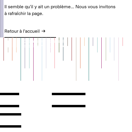
Il semble qu’il y ait un problème... Nous vous invitons
à rafraîchir la page.
Retour à l'accueil
Contact
Horaires
ontact
Voir l'itinéraire
Newsletter
Les espaces
'inscrire
Presse