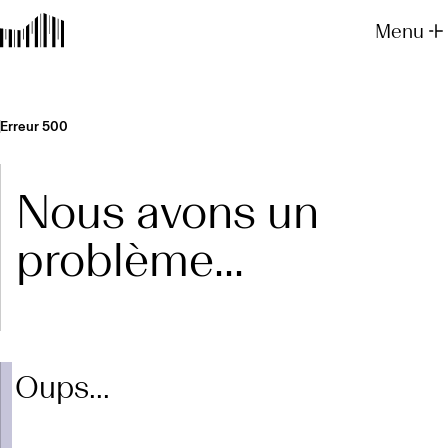
Menu
Erreur 500
Nous avons un
problème...
Oups...