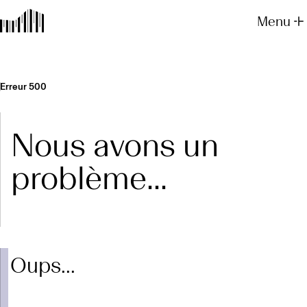
Menu
Erreur 500
Nous avons un
problème...
Oups...