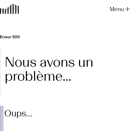
Menu
Erreur 500
Nous avons un
problème...
Oups...