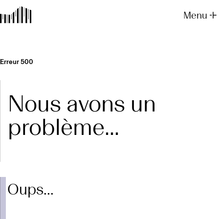
Menu
Erreur 500
Nous avons un
problème...
Oups...