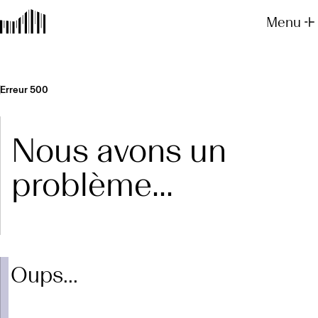
Menu
Erreur 500
Nous avons un
problème...
Oups...