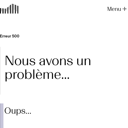
Menu
Erreur 500
Nous avons un
problème...
Oups...