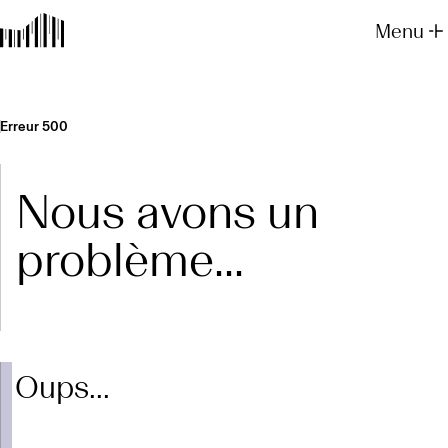
Menu
Erreur 500
Nous avons un
problème...
Oups...